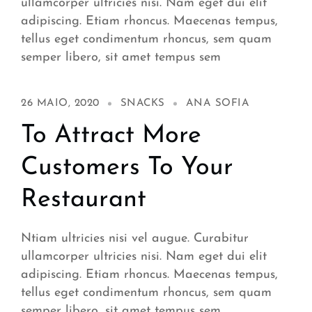
ullamcorper ultricies nisi. Nam eget dui elit
adipiscing. Etiam rhoncus. Maecenas tempus,
tellus eget condimentum rhoncus, sem quam
semper libero, sit amet tempus sem
26 MAIO, 2020
SNACKS
ANA SOFIA
To Attract More
Customers To Your
Restaurant
Ntiam ultricies nisi vel augue. Curabitur
ullamcorper ultricies nisi. Nam eget dui elit
adipiscing. Etiam rhoncus. Maecenas tempus,
tellus eget condimentum rhoncus, sem quam
semper libero, sit amet tempus sem